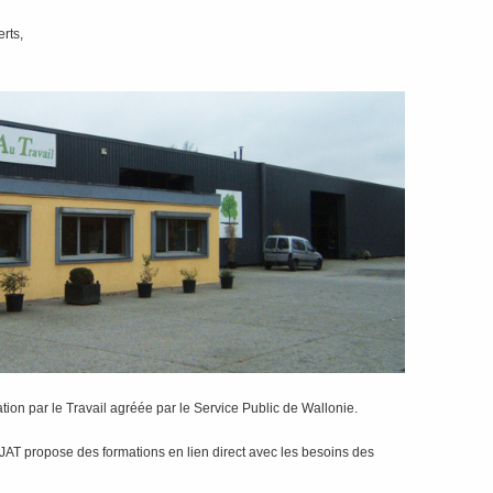
rts,
ion par le Travail agréée par le Service Public de Wallonie.
JAT propose des formations en lien direct avec les besoins des