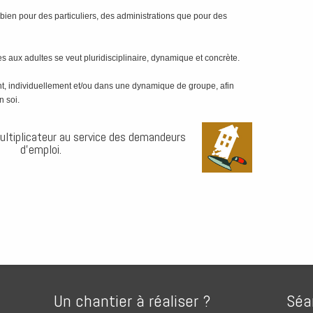
bien pour des particuliers, des administrations que pour des
 aux adultes se veut pluridisciplinaire, dynamique et concrète.
nt, individuellement et/ou dans une dynamique de groupe, afin
n soi.
ultiplicateur au service des demandeurs
d’emploi.
Un chantier à réaliser ?
Séa