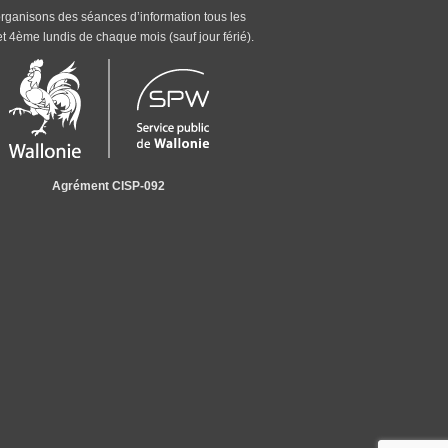
rganisons des séances d’information tous les
t 4ème lundis de chaque mois (sauf jour férié).
Agrément CISP-092