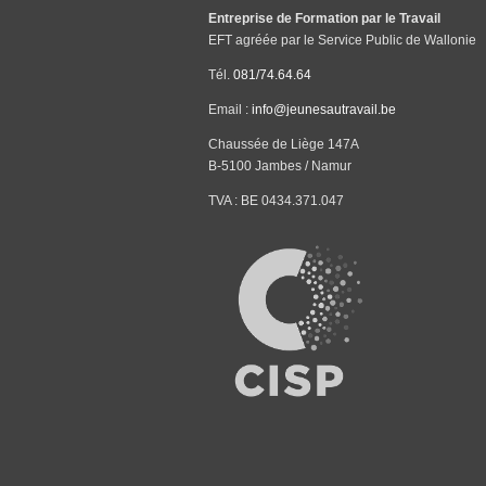
Entreprise de Formation par le Travail
EFT agréée par le Service Public de Wallonie
Tél.
081/74.64.64
Email :
info@jeunesautravail.be
Chaussée de Liège 147A
B-5100 Jambes / Namur
TVA : BE 0434.371.047