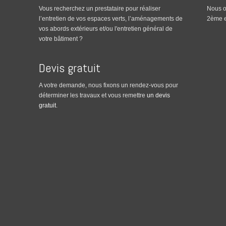
Vous recherchez un prestataire pour réaliser
Nous o
l’entretien de vos espaces verts, l’aménagements de
2ème e
vos abords extérieurs et/ou l'entretien général de
votre bâtiment ?
Devis gratuit
A votre demande, nous fixons un rendez-vous pour
déterminer les travaux et vous remettre
un devis
gratuit
.