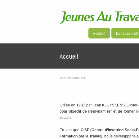
Accueil
Espaces vert
Accueil
Accueil
»
Accueil
Créée en 1987 par Jean KLUYSKENS, Olivie
pour objectif de (re)dynamiser et de former d
sociale.
En tant que
CISP (Centre d’Insertion Socio-P
Formation par le Travail),
nous développons aujo