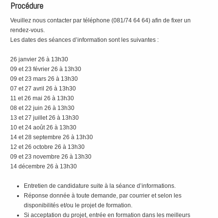
Procédure
Veuillez nous contacter par téléphone (081/74 64 64) afin de fixer un
rendez-vous.
Les dates des séances d’information sont les suivantes :
26 janvier 26 à 13h30
09 et 23 février 26 à 13h30
09 et 23 mars 26 à 13h30
07 et 27 avril 26 à 13h30
11 et 26 mai 26 à 13h30
08 et 22 juin 26 à 13h30
13 et 27 juillet 26 à 13h30
10 et 24 août 26 à 13h30
14 et 28 septembre 26 à 13h30
12 et 26 octobre 26 à 13h30
09 et 23 novembre 26 à 13h30
14 décembre 26 à 13h30
Entretien de candidature suite à la séance d’informations.
Réponse donnée à toute demande, par courrier et selon les
disponibilités et/ou le projet de formation.
Si acceptation du projet, entrée en formation dans les meilleurs