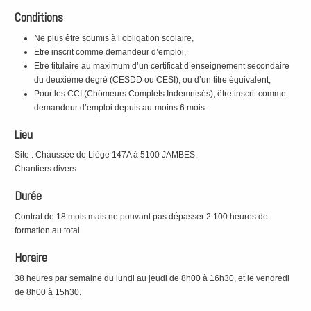
Conditions
Ne plus être soumis à l’obligation scolaire,
Etre inscrit comme demandeur d’emploi,
Etre titulaire au maximum d’un certificat d’enseignement secondaire
du deuxième degré (CESDD ou CESI), ou d’un titre équivalent,
Pour les CCI (Chômeurs Complets Indemnisés), être inscrit comme
demandeur d’emploi depuis au-moins 6 mois.
Lieu
Site : Chaussée de Liège 147A à 5100 JAMBES.
Chantiers divers
Durée
Contrat de 18 mois mais ne pouvant pas dépasser 2.100 heures de
formation au total
Horaire
38 heures par semaine du lundi au jeudi de 8h00 à 16h30, et le vendredi
de 8h00 à 15h30.