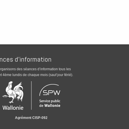
nces d’information
rganisons des séances d’information tous les
t 4ème lundis de chaque mois (sauf jour férié).
Agrément CISP-092