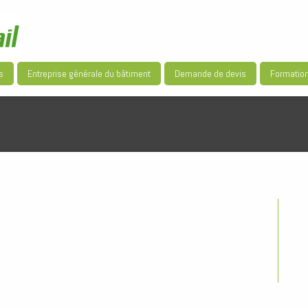
s
Entreprise générale du bâtiment
Demande de devis
Formatio