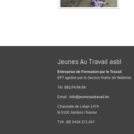
Jeunes Au Travail asbl
Entreprise de Formation par le Travail
EFT agréée par le Service Public de Wallonie
Tél.
081/74.64.64
Email :
info@jeunesautravail.be
Chaussée de Liège 147A
B-5100 Jambes / Namur
TVA : BE 0434.371.047