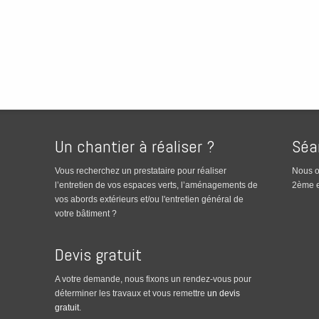
Un chantier à réaliser ?
Séa
Vous recherchez un prestataire pour réaliser
Nous o
l’entretien de vos espaces verts, l’aménagements de
2ème e
vos abords extérieurs et/ou l'entretien général de
votre bâtiment ?
Devis gratuit
A votre demande, nous fixons un rendez-vous pour
déterminer les travaux et vous remettre
un devis
gratuit
.