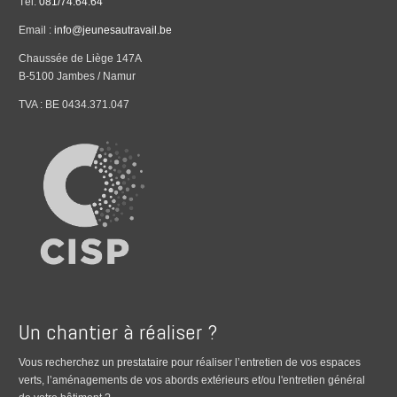
Tél.
081/74.64.64
Email :
info@jeunesautravail.be
Chaussée de Liège 147A
B-5100 Jambes / Namur
TVA : BE 0434.371.047
Un chantier à réaliser ?
Vous recherchez un prestataire pour réaliser l’entretien de vos espaces
verts, l’aménagements de vos abords extérieurs et/ou l'entretien général