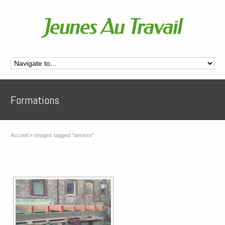
Formations
Accueil
»
Images tagged "annexe"