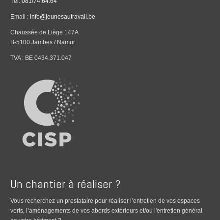
Tél.
081/74.64.64
Email :
info@jeunesautravail.be
Chaussée de Liège 147A
B-5100 Jambes / Namur
TVA : BE 0434.371.047
Un chantier à réaliser ?
Vous recherchez un prestataire pour réaliser l’entretien de vos espaces
verts, l’aménagements de vos abords extérieurs et/ou l'entretien général