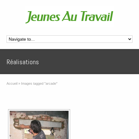
Réalisations
Accueil
»
Images tagged "arcade"