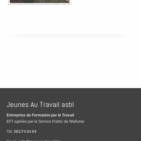
Jeunes Au Travail asbl
Entreprise de Formation par le Travail
EFT agréée par le Service Public de Wallonie
Tél.
081/74.64.64