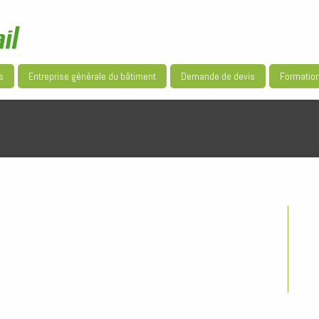
s
Entreprise générale du bâtiment
Demande de devis
Formatio