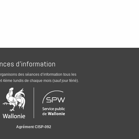
nces d’information
rganisons des séances d’information tous les
t 4ème lundis de chaque mois (sauf jour férié).
Agrément CISP-092