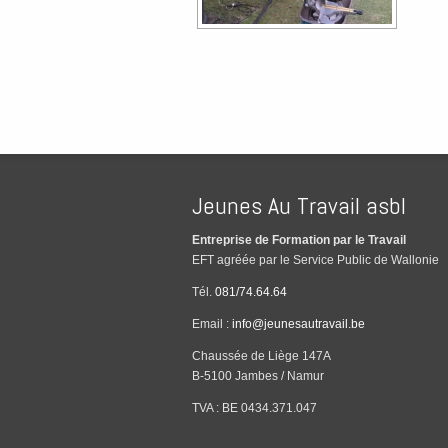
Jeunes Au Travail asbl
Entreprise de Formation par le Travail
EFT agréée par le Service Public de Wallonie
Tél.
081/74.64.64
Email :
info@jeunesautravail.be
Chaussée de Liège 147A
B-5100 Jambes / Namur
TVA : BE 0434.371.047