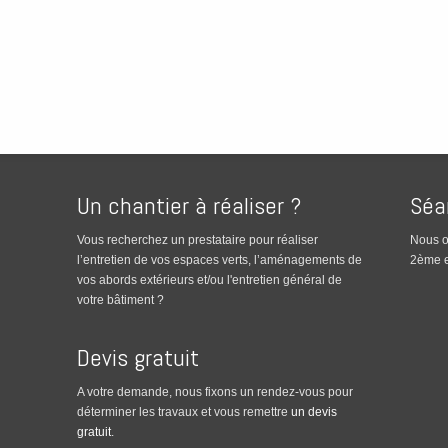
Un chantier à réaliser ?
Séa
Vous recherchez un prestataire pour réaliser
Nous o
l’entretien de vos espaces verts, l’aménagements de
2ème e
vos abords extérieurs et/ou l'entretien général de
votre bâtiment ?
Devis gratuit
A votre demande, nous fixons un rendez-vous pour
déterminer les travaux et vous remettre
un devis
gratuit
.