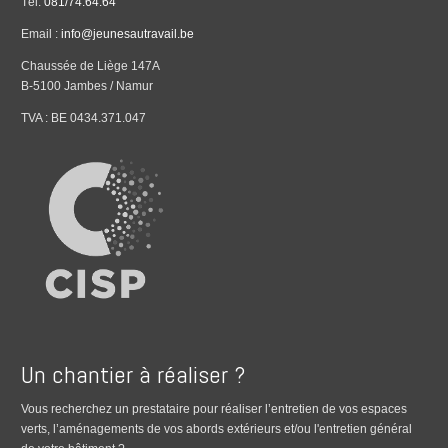
Tél.
081/74.64.64
Email :
info@jeunesautravail.be
Chaussée de Liège 147A
B-5100 Jambes / Namur
TVA : BE 0434.371.047
Un chantier à réaliser ?
Vous recherchez un prestataire pour réaliser l’entretien de vos espaces
verts, l’aménagements de vos abords extérieurs et/ou l'entretien général