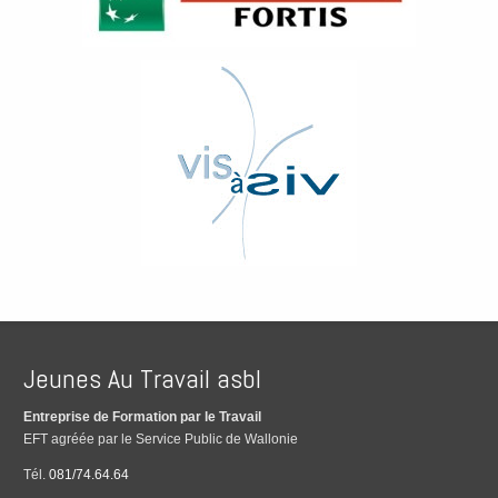
Jeunes Au Travail asbl
Entreprise de Formation par le Travail
EFT agréée par le Service Public de Wallonie
Tél.
081/74.64.64