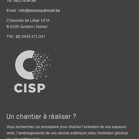
Tél.
081/74.64.64
Email :
info@jeunesautravail.be
Chaussée de Liège 147A
B-5100 Jambes / Namur
TVA : BE 0434.371.047
Un chantier à réaliser ?
Vous recherchez un prestataire pour réaliser l’entretien de vos espaces
verts, l’aménagements de vos abords extérieurs et/ou l'entretien général