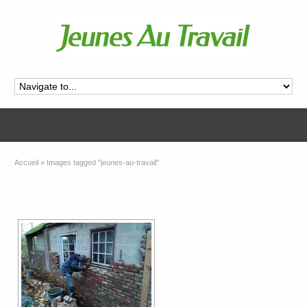
Accueil
»
Images tagged "jeunes-au-travail"