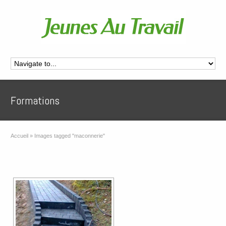
Formations
Accueil
»
Images tagged "maconnerie"