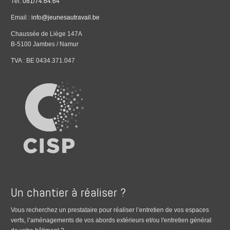
Tél.
081/74.64.64
Email :
info@jeunesautravail.be
Chaussée de Liège 147A
B-5100 Jambes / Namur
TVA : BE 0434.371.047
Un chantier à réaliser ?
Vous recherchez un prestataire pour réaliser l’entretien de vos espaces
verts, l’aménagements de vos abords extérieurs et/ou l'entretien général