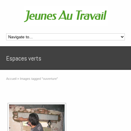
Espaces verts
Accueil
»
Images tagged "ouverture"