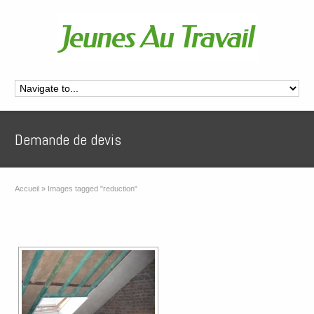
Demande de devis
Accueil
»
Images tagged "reduction"