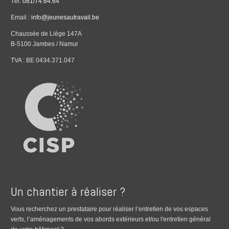
Tél.
081/74.64.64
Email :
info@jeunesautravail.be
Chaussée de Liège 147A
B-5100 Jambes / Namur
TVA : BE 0434.371.047
Un chantier à réaliser ?
Vous recherchez un prestataire pour réaliser l’entretien de vos espaces
verts, l’aménagements de vos abords extérieurs et/ou l'entretien général